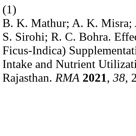
(1)
B. K. Mathur; A. K. Misra;
S. Sirohi; R. C. Bohra. Eff
Ficus-Indica) Supplementat
Intake and Nutrient Utiliza
Rajasthan.
RMA
2021
,
38
, 