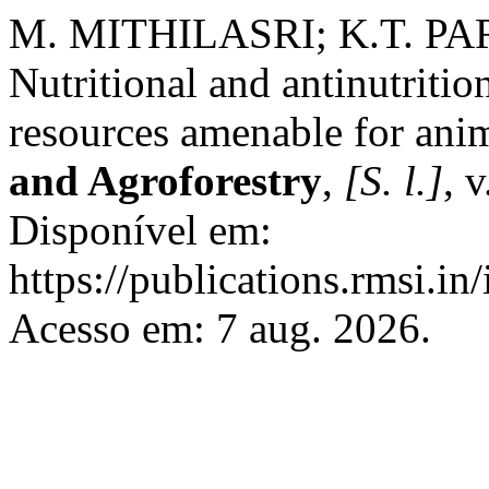
M. MITHILASRI; K.T. P
Nutritional and antinutritio
resources amenable for ani
and Agroforestry
,
[S. l.]
, 
Disponível em:
https://publications.rmsi.in
Acesso em: 7 aug. 2026.